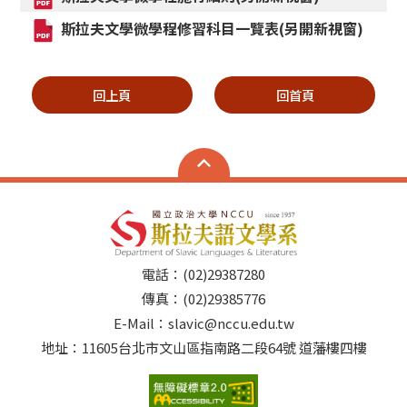
斯拉夫文學微學程修習科目一覽表(另開新視窗)
回上頁
回首頁
電話：(02)29387280
傳真：(02)29385776
E-Mail：slavic@nccu.edu.tw
地址：11605台北市文山區指南路二段64號 道藩樓四樓