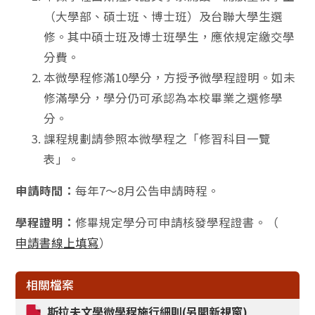
（大學部、碩士班、博士班）及台聯大學生選
修。其中碩士班及博士班學生，應依規定繳交學
分費。
本微學程修滿10學分，方授予微學程證明。如未
修滿學分，學分仍可承認為本校畢業之選修學
分。
課程規劃請參照本微學程之「修習科目一覽
表」。
申請時間：
每年7～8月公告申請時程。
學程證明：
修畢規定學分可申請核發學程證書。（
申請書線上填寫
）
相關檔案
斯拉夫文學微學程施行細則(另開新視窗)