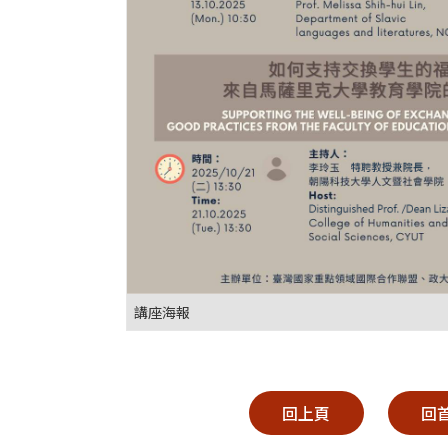
講座海報
回上頁
回