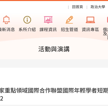
回首頁
政治大學
最新消息
系所介紹
課程資訊
招生管道
資訊專區
俄
及
活動與演講
家重點領域國際合作聯盟國際年輕學者短
2