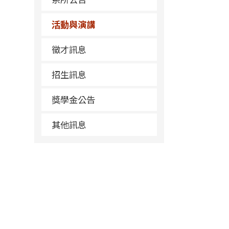
活動與演講
徵才訊息
招生訊息
獎學金公告
其他訊息