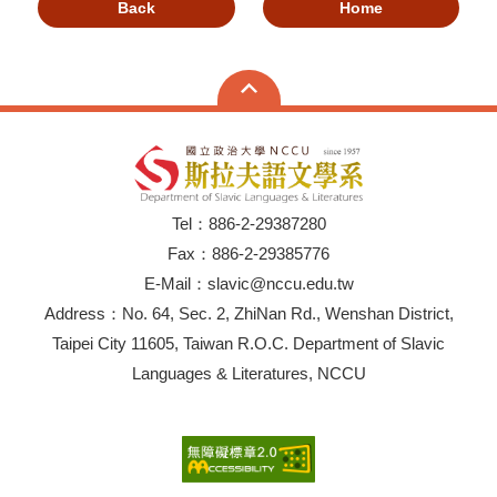
Back
Home
Tel：886-2-29387280
Fax：886-2-29385776
E-Mail：slavic@nccu.edu.tw
Address：No. 64, Sec. 2, ZhiNan Rd., Wenshan District,
Taipei City 11605, Taiwan R.O.C. Department of Slavic
Languages & Literatures, NCCU