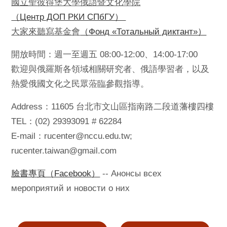
國立聖彼得堡大學俄語暨文化學院
（Центр ДОП РКИ СПбГУ）
大家來聽寫基金會
（Фонд «Тотальный диктант»）
開放時間：週一至週五 08:00-12:00、14:00-17:00
歡迎與俄羅斯各領域相關研究者、俄語學習者，以及
熱愛俄國文化之民眾蒞臨參觀指導。
Address：11605 台北市文山區指南路二段道藩樓四樓
TEL：(02) 29393091 # 62284
E-mail：rucenter@nccu.edu.tw;
rucenter.taiwan@gmail.com
臉書專頁（Facebook）
-- Анонсы всех
мероприятий и новости о них