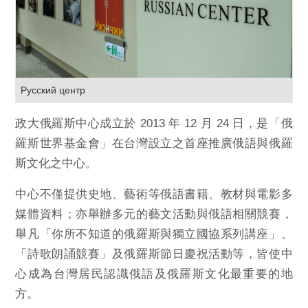
Русский центр
政大俄羅斯中心成立於 2013 年 12 月 24 日，是「俄
羅斯世界基金會」在台灣設立之首座推廣俄語與俄羅
斯文化之中心。
中心不僅提供史地、藝術等俄語書籍、教材與電影多
媒體資料；亦舉辦多元的藝文活動與俄語相關競賽，
舉凡「你所不知道的俄羅斯與獨立國協系列講座」、
「詩歌朗誦競賽」及俄羅斯節日慶祝活動等，皆使中
心成為台灣居民認識俄語及俄羅斯文化最重要的地
方。