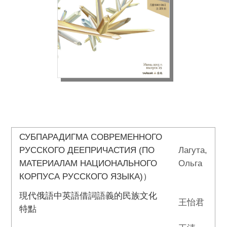
СУБПАРАДИГМА СОВРЕМЕННОГО
РУССКОГО ДЕЕПРИЧАСТИЯ (ПО
Лагута,
МАТЕРИАЛАМ НАЦИОНАЛЬНОГО
Ольга
КОРПУСА РУССКОГО ЯЗЫКА)）
現代俄語中英語借詞語義的民族文化
王怡君
特點