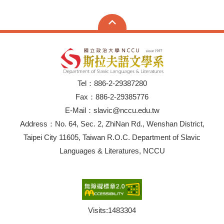
Tel：886-2-29387280
Fax：886-2-29385776
E-Mail：slavic@nccu.edu.tw
Address：No. 64, Sec. 2, ZhiNan Rd., Wenshan District,
Taipei City 11605, Taiwan R.O.C. Department of Slavic
Languages & Literatures, NCCU
Visits:
1483304