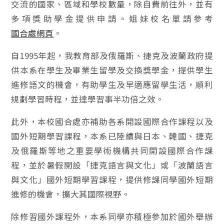
交流的國家、區域和學校數量，除自費前往外，並有
多項獎助學金提供申請。姐妹校名單請參考
國合處網頁
。
自1995年起，我教育部及俄羅斯、捷克及波蘭政府提
供本系在學生及畢業生留學及交換獎學金，提供學生
進修語文的機會，有助學生及早適應留學生活，順利
規劃學習時程，並達學習事半功倍之效。
此外，本校國合處亦補助各系開設國際合作課程以及
國外短期學習課程，本系已陸續與日本、韓國、捷克
及俄羅斯等地之重要學術機構共同開設國際合作課
程，並於暑假開設「捷克語言與文化」或「波蘭語言
與文化」國外短期學習課程，提供修課同學國外短期
進修的機會，擴大其國際視野。
除修習國外課程外，本系同學亦積極參加於國外舉辦