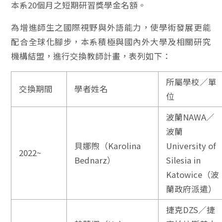
本系20個月之短期研習獎學金名額。
為增進師生之國際視野與外語能力，使學術發展更能
配合全球化腳步，本系積極與國內外大學及相關研究
機構結盟，進行交換教師計畫，表列如下：
所屬學校／單
交換期間
學者姓名
位
波蘭NAWA／
波蘭
貝娜煦（Karolina
University of
2022~
Bednarz）
Silesia in
Katowice（波
蘭政府派遣）
捷克DZS／捷