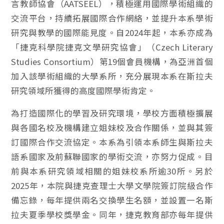
言教師協會（AATSEEL），積極運用國際學術組織的
交流平台，持續拓展國際合作網絡，並提升本系學術
研究與教學的國際能見度。自2024年起，本系亦成為
「捷克科學院捷克文學研究協會」（Czech Literary
Studies Consortium）第19個會員機構，為亞洲首個
加入該學術組織的大學系所，充分展現本系在斯拉夫
研究領域所獲得的高度國際學術肯定。
為打造國際化的學習及研究環境，學校方面積極擴展
與各國名校及機構建立姐妹校及合作關係，並與其簽
訂國際合作交流協定。本系為引領本系師生與斯拉夫
語系國家及前蘇聯國家的學術交流，亦努力促成。目
前與本系研究領域相關的姐妹校系所逾30所。另於
2025年，本院與捷克查理士大學文學院簽訂院級合作
備忘錄，每年提供兩名交換學生名額，並設置一名斯
拉夫夏季學校獎學金。同年，捷克教育部亦每年提供