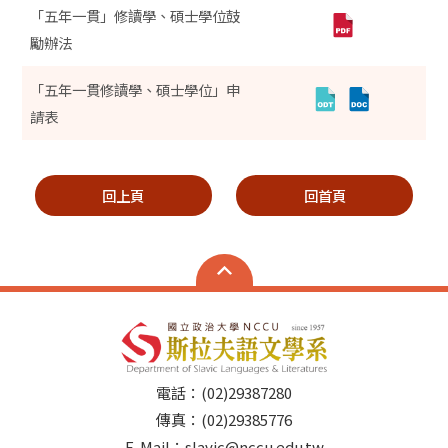
「五年一貫」修讀學、碩士學位鼓
勵辦法
「五年一貫修讀學、碩士學位」申
請表
回上頁
回首頁
電話：(02)29387280
傳真：(02)29385776
E-Mail：slavic@nccu.edu.tw