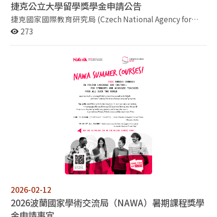
捷克公立大學留學獎學金申請公告
捷克國家國際教育研究局 (Czech National Agency for
International Education and Research) 推出新的留學獎
273
學金：STUDY STAYS FOR BOHEMISTICS STUDENTS AT
PUBLIC UNIVERSITIES IN CZECHIA。相關內容請參考：
https://www.studujnavs.gov.cz/aktivita/163 截止申請
日：2026年3月31日 有意申請者請自行上網申請，或洽詢
本系赫萊娜老師 (Helena Hrdlickova，
helena@nccu.edu.tw)
2026-02-12
2026波蘭國家學術交流局（
NAWA）
暑期課程獎學
金申請事宜