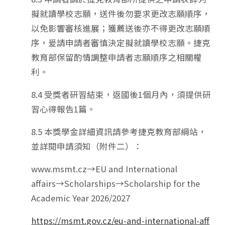
擬就讀學校志願，送件後勿要求更改志願順序，
以免影響審核進展；獲薦送後亦不得更改志願順
序，爰請申請者審慎決定擬就讀學校志願。捷克
教育部保留酌情調整申請者志願順序之相關權
利。
8.4 受獎者研習結束，返國後1個月內，須提供研
習心得報告1篇。
8.5 本獎學金詳細資訊請參考捷克教育部綱站，
並詳閱申請須知（附件二）：
www.msmt.cz→EU and International
affairs→Scholarships→Scholarship for the
Academic Year 2026/2027
https://msmt.gov.cz/eu-and-international-aff