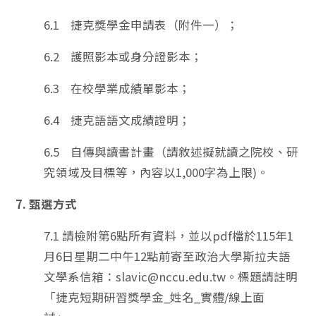
6.1 捷克獎學金申請表（附件一）；
6.2 護照影本或身分證影本；
6.3 在校學業成績單影本；
6.4 捷克語語文成績證明；
6.5 自傳與讀書計畫（請敘述擬就讀之院校、研
究領域及目標等，內容以1,000字為上限)。
7. 甄選方式
7.1 請檢附第6點所有資料，並以pdf檔於115年1
月6日星期二中午12點前寄至政治大學斯拉夫語
文學系信箱：slavic@nccu.edu.tw。標題請註明
「捷克短期研習獎學金_姓名_實體/線上面