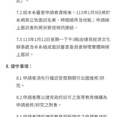
試」。
7.2 經本系審查申請者資格後，115年1月9日將於
系網頁公告面試名單、時間順序及地點；申請線
上面試者則將另寄送視訊連結。
7.3 115年1月12日星期一下午3點由捷克經濟文化
辦事處及本系組成面試審查委員會辦理實體與線
上面試。
8. 遵守事項：
8.1 申請者須先行確認受獎期間可出國進修/研
究。
8.2 申請者應以捷克政府認可之高等教育機構為
申請進修/研究之對象。
8.3 申請者請於捷克教育部所提供之申請表詳列