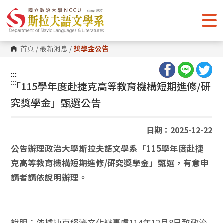
跳
到
主
要
內
容
首頁
/
最新消息
/
獎學金公告
區
塊
:::
:::
「115學年度赴捷克高等教育機構短期進修/研
究獎學金」甄選公告
日期：2025-12-22
公告辦理政治大學斯拉夫語文學系「115學年度赴捷
克高等教育機構短期進修/研究獎學金」甄選，有意申
請者請依說明辦理。
說明：依據捷克經濟文化辦事處114年12月8日致政治