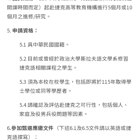
開課時間而定）起赴捷克高等教育機構進行5個月或10
個月之進修/研究。
5.
申請資格：
5.1 具中華民國國籍。
5.2 目前或曾經於政治大學斯拉夫語文學系修習
捷克語相關課程之學生。
5.3 須為本校在校學生，包括即將於115年取得學
士學位或同等學歷者。
5.4 請確認及評估赴捷克之可行性，包括個人、
家庭及役男兵役問題等因素。
6
.參加甄選應繳文件
（下述6.1及6.5文件請以英語或捷
克語撰寫）：