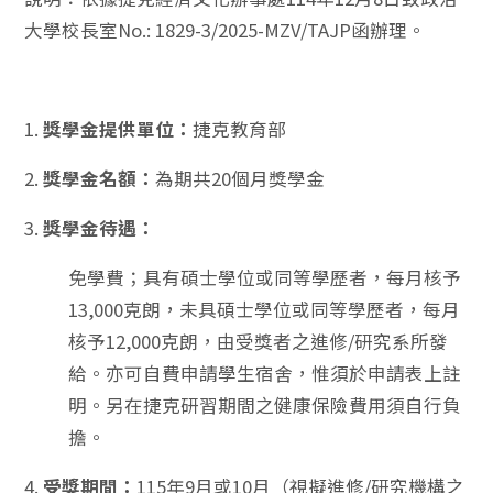
大學校長室No.: 1829-3/2025-MZV/TAJP函辦理。
1.
獎學金提供單位：
捷克教育部
2.
獎學金名額：
為期共20個月獎學金
3.
獎學金待遇：
免學費；具有碩士學位或同等學歷者，每月核予
13,000克朗，未具碩士學位或同等學歷者，每月
核予12,000克朗，由受獎者之進修/研究系所發
給。亦可自費申請學生宿舍，惟須於申請表上註
明。另在捷克研習期間之健康保險費用須自行負
擔。
4.
受獎期間：
115年9月或10月（視擬進修/研究機構之