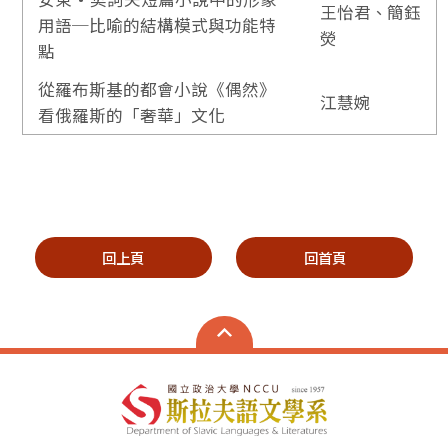
王怡君
、
簡鈺
用語─比喻的結構模式與功能特
熒
點
從羅布斯基的都會小說《偶然》
江慧婉
看俄羅斯的「奢華」文化
回上頁
回首頁