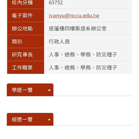
校內分機
63752
電子郵件
ivanyu@nccu.edu.tw
辦公地點
道藩樓四樓斯語系辦公室
類別
行政人員
研究專長
人事、總務、學務、防災種子
工作職掌
人事、總務、學務、防災種子
學歷一覽
經歷一覽