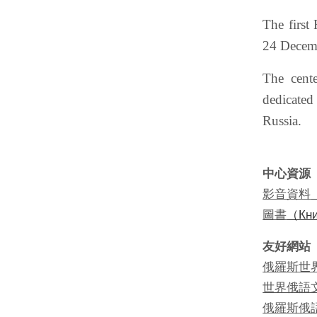
The first
24 Decemb
The cente
dedicated
Russia.
中心資源（Ма
影音資料
圖書
（Кни
友好網站（По
俄羅斯世
世界俄語
俄羅斯俄