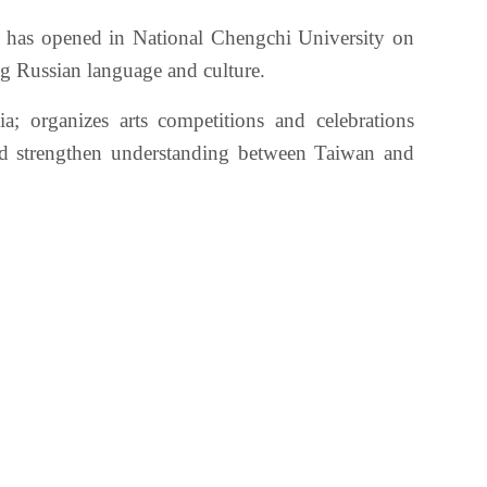
n has opened in National Chengchi University on
ng Russian language and culture.
a; organizes arts competitions and celebrations
and strengthen understanding between Taiwan and