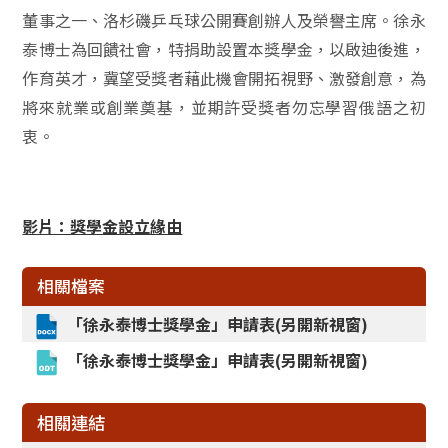
董事之一、洛杉磯乒乓球公開賽創辦人及榮譽主席。徐永
泰博士為回饋社會，特捐助設置本獎學金，以啟迪後進，
作育英才，冀望受獎者藉此機會開拓視野、激發創意，為
將來就業或創業奠基，並期許受獎者勿忘學習俄語之初
衷。
影片：獎學金設立緣由
相關檔案
「徐永泰博士獎學金」申請表(另開新視窗)
「徐永泰博士獎學金」申請表(另開新視窗)
相關連結