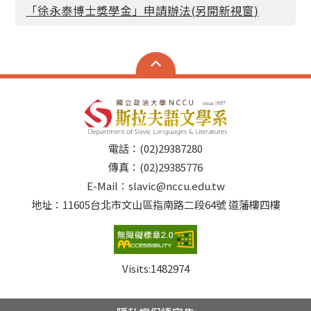
「徐永泰博士獎學金」申請辦法(另開新視窗)
電話：(02)29387280
傳真：(02)29385776
E-Mail：slavic@nccu.edu.tw
地址：11605台北市文山區指南路二段64號 道藩樓四樓
Visits:
1482974