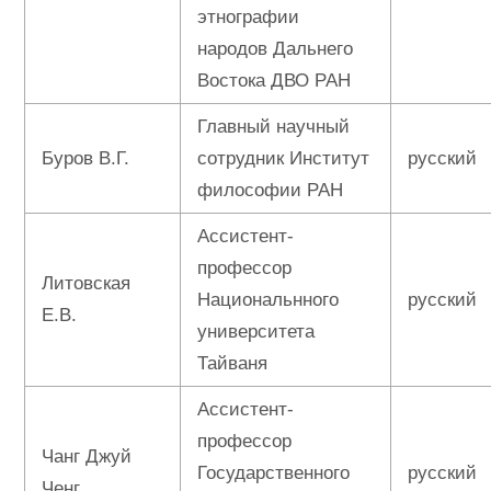
этнографии
народов Дальнего
Востока ДВО РАН
Главный научный
Буров В.Г.
сотрудник Институт
русский
философии РАН
Ассистент-
профессор
Литовская
Национальнного
русский
Е.В.
университета
Тайваня
Ассистент-
профессор
Чанг Джуй
Государственного
русский
Ченг