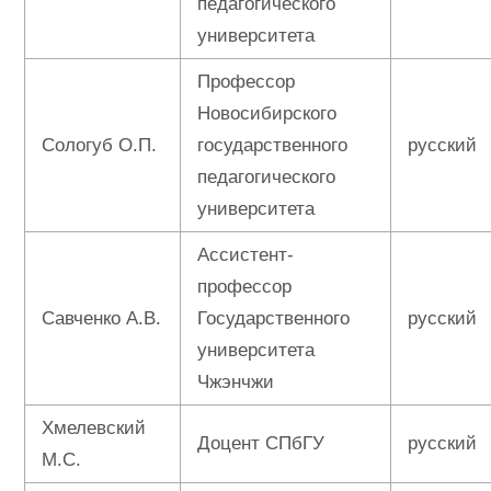
педагогического
университета
Профессор
Новосибирского
Сологуб О.П.
государственного
русский
педагогического
университета
Ассистент-
профессор
Савченко А.В.
Государственного
русский
университета
Чжэнчжи
Хмелевский
Доцент СПбГУ
русский
М.С.