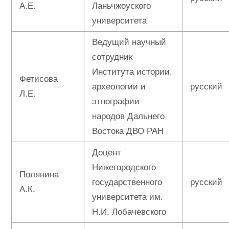
А.Е.
Ланьчжоуского
университета
Ведущий научный
сотрудник
Института истории,
Фетисова
археологии и
русский
Л.Е.
этнографии
народов Дальнего
Востока ДВО РАН
Доцент
Нижегородского
Полянина
государственного
русский
А.К.
университета им.
Н.И. Лобачевского