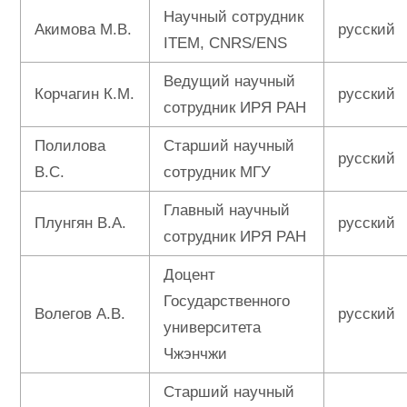
Научный сотрудник
Акимова М.В.
русский
ITEM, CNRS/ENS
Ведущий научный
Корчагин К.М.
русский
сотрудник ИРЯ РАН
Полилова
Старший научный
русский
В.С.
сотрудник МГУ
Главный научный
Плунгян В.А.
русский
сотрудник ИРЯ РАН
Доцент
Государственного
Волегов А.В.
русский
университета
Чжэнчжи
Старший научный