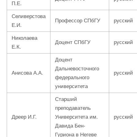
П.Е.
Селиверстова
Профессор СПбГУ
русский
Е.И.
Николаева
Доцент СПбГУ
русский
Е.К.
Доцент
Дальневосточного
Анисова А.А.
русский
федерального
университета
Старший
преподаватель
Дреер И.Г.
Университета им.
русский
Давида Бен-
Гуриона в Негеве