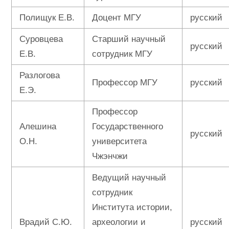
Полищук Е.В.
Доцент МГУ
русский
Суровцева
Старший научный
русский
Е.В.
сотрудник МГУ
Разлогова
Профессор МГУ
русский
Е.Э.
Профессор
Алешина
Государственного
русский
О.Н.
университета
Чжэнчжи
Ведущий научный
сотрудник
Института истории,
Врадий С.Ю.
археологии и
русский