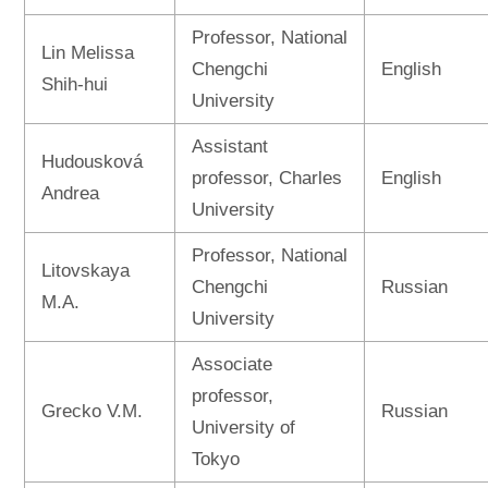
Professor, National
Lin Melissa
Chengchi
English
Shih-hui
University
Assistant
Hudousková
professor, Charles
English
Andrea
University
Professor, National
Litovskaya
Chengchi
Russian
M.A.
University
Associate
professor,
Grecko V.M.
Russian
University of
Tokyo