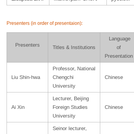
Presenters (in order of presentaion):
Language
Presenters
Titles & Institutions
of
Presentation
Professor, National
Liu Shin-hwa
Chengchi
Chinese
University
Lecturer, Beijing
Ai Xin
Foreign Studies
Chinese
University
Seinor lecturer,