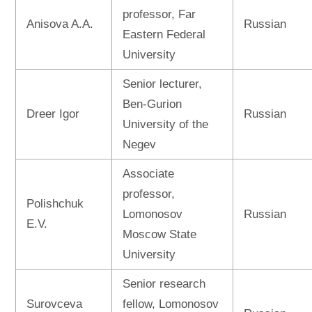
professor, Far
Anisova A.A.
Russian
Eastern Federal
University
Senior lecturer,
Ben-Gurion
Dreer Igor
Russian
University of the
Negev
Associate
professor,
Polishchuk
Lomonosov
Russian
E.V.
Moscow State
University
Senior research
Surovceva
fellow, Lomonosov