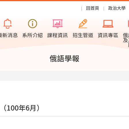
回首頁
政治大學
最新消息
系所介紹
課程資訊
招生管道
資訊專區
俄
及
俄語學報
（100年6月）