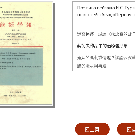
Поэтика пейзажа И.С. Тур
повестей: «Ася», «Первая
迷宮路徑：試論《您忠實的舒
契訶夫作品中的治療者形象
婚姻的諷刺或情趣？試論凌叔
題的繼承與再造
回上頁
回