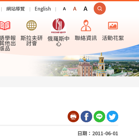
A
A
網站導覽
English
A
語學報
斯拉夫研
聯絡資訊
活動花絮
俄羅斯中
其他出
討會
心
版品
日期：2011-06-01