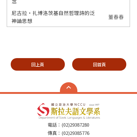
念
尼古拉‧扎博洛茨基自然哲理詩的泛
董春春
神論思想
回上頁
回首頁
電話：(02)29387280
傳真：(02)29385776