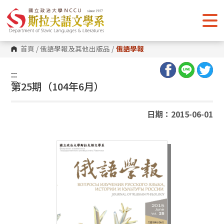
跳
到
主
要
內
容
首頁
/
俄語學報及其他出版品
/
俄語學報
區
塊
:::
:::
第25期（104年6月）
日期：2015-06-01