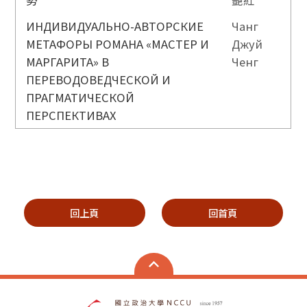
ИНДИВИДУАЛЬНО-АВТОРСКИЕ
Чанг
МЕТАФОРЫ РОМАНА «МАСТЕР И
Джуй
МАРГАРИТА» В
Ченг
ПЕРЕВОДОВЕДЧЕСКОЙ И
ПРАГМАТИЧЕСКОЙ
ПЕРСПЕКТИВАХ
回上頁
回首頁