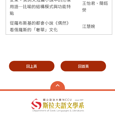
王怡君
、
簡鈺
用語─比喻的結構模式與功能特
熒
點
從羅布斯基的都會小說《偶然》
江慧婉
看俄羅斯的「奢華」文化
回上頁
回首頁