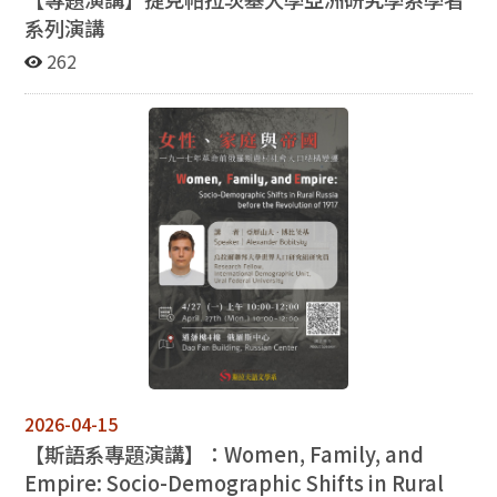
系列演講
262
2026-04-15
【斯語系專題演講】：
Women, Family, and
Empire: Socio-Demographic Shifts in Rural