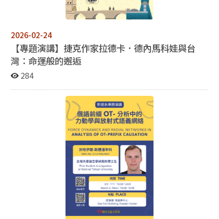
https://moltke.nccu.edu.tw/Registration/registration.
do?action=conferenceInfo&conferenceID=X26178
2026-02-24
【專題演講】捷克作家拉德卡．德內馬科娃與台
灣：命運般的邂逅
284