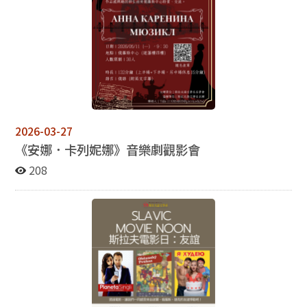
2026-03-27
《安娜．卡列妮娜》音樂劇觀影會
208