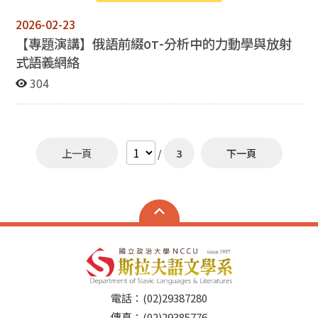
2026-02-23
【專題演講】俄語前綴
от-
分析中的力動學與放射
式語義網絡
304
上一頁
/
3
下一頁
電話：(02)29387280
傳真：(02)29385776