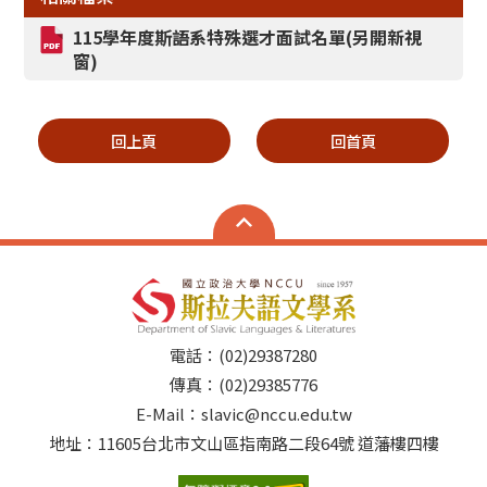
115學年度斯語系特殊選才面試名單(另開新視
窗)
回上頁
回首頁
電話：(02)29387280
傳真：(02)29385776
E-Mail：slavic@nccu.edu.tw
地址：11605台北市文山區指南路二段64號 道藩樓四樓