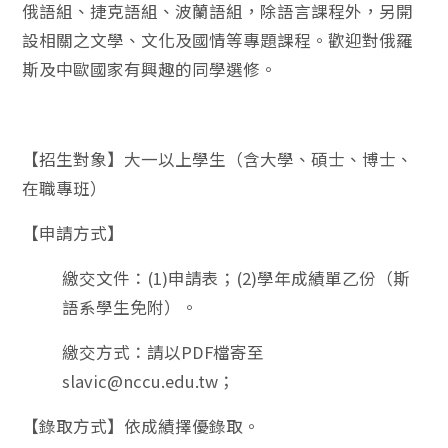
俄語組、捷克語組、波蘭語組，除語言課程外，另開
設相關之文學、文化及國情等專題課程。歡迎對俄羅
斯及中歐國家有興趣的同學選修。
【招生對象】大一以上學生（含大學、碩士、博士、
在職專班）
【申請方式】
繳交文件：(1)申請表；(2)學年成績單乙份（斯
語系學生免附）。
繳交方式：請以PDF檔寄至
slavic@nccu.edu.tw；
【錄取方式】依成績擇優錄取。