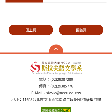
回上頁
回首頁
電話：(02)29387280
傳真：(02)29385776
E-Mail：slavic@nccu.edu.tw
地址：11605台北市文山區指南路二段64號 道藩樓四樓