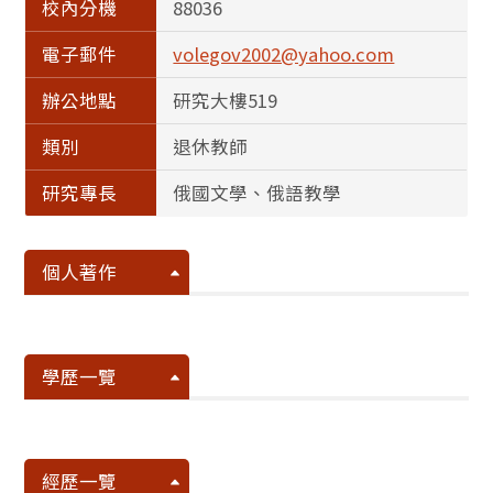
校內分機
88036
電子郵件
volegov2002@yahoo.com
辦公地點
研究大樓519
類別
退休教師
研究專長
俄國文學、俄語教學
個人著作
學歷一覽
經歷一覽