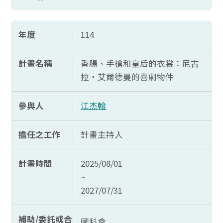
年度
114
計畫名稱
香腸、手槍和皇后的衣裳：尼古
拉・艾爾德曼的喜劇物件
參與人
江杰翰
擔任之工作
計畫主持人
計畫時間
2025/08/01
~
2027/07/31
補助/委託或合
國科會