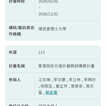
計畫時間
2026/01/01
~
2026/12/31
補助/委託或合
捷克查理士大學
作機構
年度
115
計畫名稱
軍事院校引進外籍教師專案計畫
參與人
江世琳 , 李文康 , 李立林 , 李珮玲
, 徐翔生 , 崔正芳 , 張景安 , 曾天
富 ,
鄢定嘉