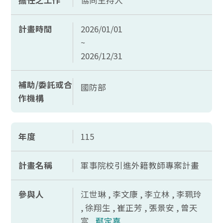
擔任之工作
協同主持人
計畫時間
2026/01/01
~
2026/12/31
補助/委託或合
國防部
作機構
年度
115
計畫名稱
軍事院校引進外籍教師專案計畫
參與人
江世琳 , 李文康 , 李立林 , 李珮玲
, 徐翔生 , 崔正芳 , 張景安 , 曾天
富 ,
鄢定嘉